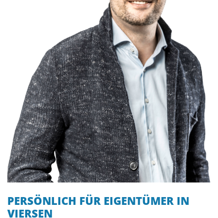
PERSÖNLICH FÜR EIGENTÜMER IN
VIERSEN