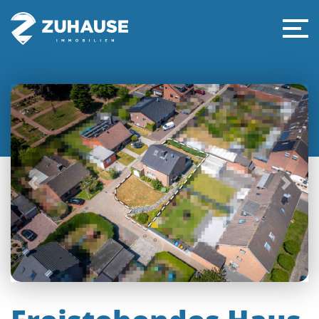
Previous
Next