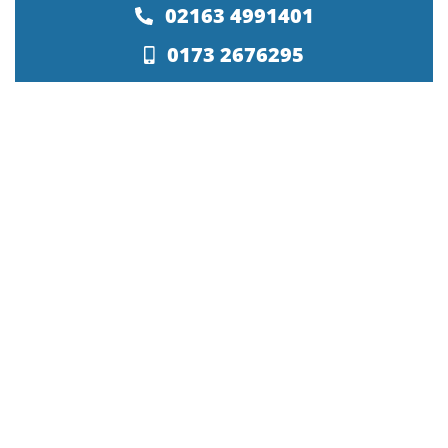
02163 4991401
0173 2676295