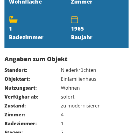
Wohnfläche
Zimmer
1
1965
Badezimmer
Baujahr
Angaben zum Objekt
Standort:
Niederkrüchten
Objektart:
Einfamilienhaus
Nutzungsart:
Wohnen
Verfügbar ab:
sofort
Zustand:
zu modernisieren
Zimmer:
4
Badezimmer:
1
Etagen:
2