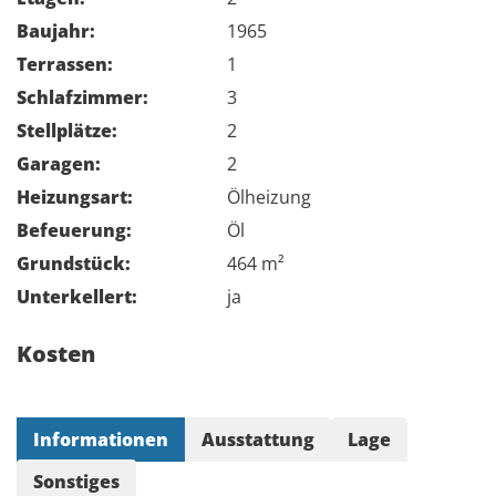
Baujahr:
1965
Terrassen:
1
Schlafzimmer:
3
Stellplätze:
2
Garagen:
2
Heizungsart:
Ölheizung
Befeuerung:
Öl
Grundstück:
464 m²
Unterkellert:
ja
Kosten
Informationen
Ausstattung
Lage
Sonstiges